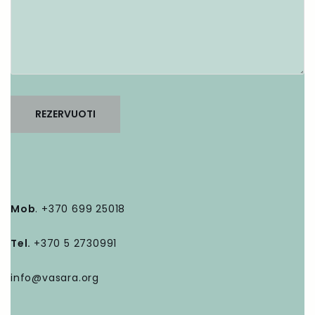
Mob
. +370 699 25018
Tel.
+370 5 2730991
info@vasara.org