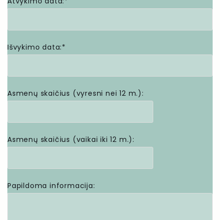
Atvykimo data:*
Išvykimo data:*
Asmenų skaičius (vyresni nei 12 m.):
Asmenų skaičius (vaikai iki 12 m.):
Papildoma informacija: