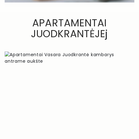
APARTAMENTAI
JUODKRANTĖJE
j